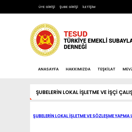
ÜYE GİRİŞİ
ŞUBE GİRİŞİ
İLETİŞİM
ANASAYFA
HAKKIMIZDA
TEŞKİLAT
MEV
ŞUBELERİN LOKAL İŞLETME VE İŞÇİ ÇA
ŞUBELERİN LOKAL İŞLETME VE SÖZLEŞME YAPMA 