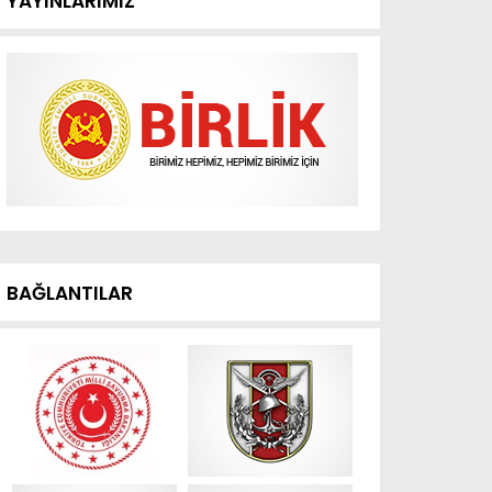
YAYINLARIMIZ
BAĞLANTILAR