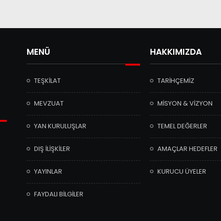
MENÜ
HAKKIMIZDA
TEŞKİLAT
TARİHÇEMİZ
MEVZUAT
MİSYON & VİZYON
YAN KURULUŞLAR
TEMEL DEĞERLER
DIŞ İLİŞKİLER
AMAÇLAR HEDEFLER
YAYINLAR
KURUCU ÜYELER
FAYDALI BİLGİLER