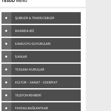
TESUD
MENÜ
ŞUBELER & TEMSİLCİLİKLER
BASINDA BİZ
KAMUOYU DUYURULARI
İLANLAR
TESSAM-KURULLAR
KÜLTÜR - SANAT - EDEBİYAT
TELEFON REHBERİ
FAYDALI BAĞLANTILAR