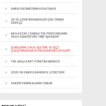
EMEKLİ KELİMESİNİN KISALTMASI
30 YIL ÜZERİ İKRAMİYELER İÇİN ÖRNEK
DİLEKÇE
MUVAZZAF / EMEKLİ TSK PERSONELİNİN
SİLAH ALIM/DEVİR/ HİBE İŞLEMLERİ
ŞUBELERİN LOKAL İŞLETME VE İŞÇİ
ÇALIŞTIRMALARI KONUSUNDAKİ USULLERİ
TSK AKILLI KART YÖNETİM MERKEZİ
2025 YILI EMEKLİ BANDROL ÜCRETLERİ
ASKERİ FABRİKALARIN ÖNEMİ