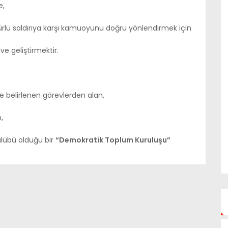
e,
rlü saldırıya karşı kamuoyunu doğru yönlendirmek için
e geliştirmektir.
e belirlenen görevlerden alan,
,
kulübü olduğu bir
“Demokratik Toplum Kuruluşu”