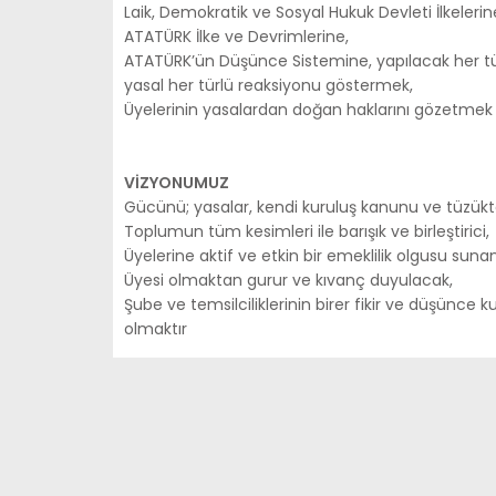
Laik, Demokratik ve Sosyal Hukuk Devleti İlkelerin
ATATÜRK İlke ve Devrimlerine,
ATATÜRK’ün Düşünce Sistemine, yapılacak her tü
yasal her türlü reaksiyonu göstermek,
Üyelerinin yasalardan doğan haklarını gözetmek v
VİZYONUMUZ
Gücünü; yasalar, kendi kuruluş kanunu ve tüzükt
Scorpiol
Toplumun tüm kesimleri ile barışık ve birleştirici,
Üyelerine aktif ve etkin bir emeklilik olgusu sunan
Üyesi olmaktan gurur ve kıvanç duyulacak,
Şube ve temsilciliklerinin birer fikir ve düşünce 
olmaktır