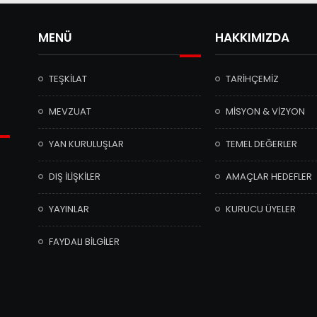
MENÜ
HAKKIMIZDA
TEŞKİLAT
TARİHÇEMİZ
MEVZUAT
MİSYON & VİZYON
YAN KURULUŞLAR
TEMEL DEĞERLER
DIŞ İLİŞKİLER
AMAÇLAR HEDEFLER
YAYINLAR
KURUCU ÜYELER
FAYDALI BİLGİLER