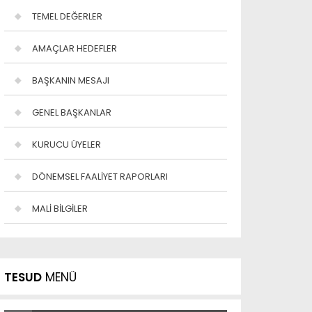
TEMEL DEĞERLER
AMAÇLAR HEDEFLER
BAŞKANIN MESAJI
GENEL BAŞKANLAR
KURUCU ÜYELER
DÖNEMSEL FAALİYET RAPORLARI
MALİ BİLGİLER
TESUD
MENÜ