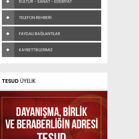
KÜLTÜR - SANAT - EDEBİYAT
TELEFON REHBERİ
FAYDALI BAĞLANTILAR
KAYBETTİKLERİMİZ
TESUD
ÜYELİK