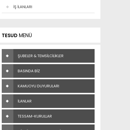
İŞ İLANLARI
TESUD
MENÜ
ŞUBELER & TEMSİLCİLİKLER
BASINDA BİZ
KAMUOYU DUYURULARI
İLANLAR
TESSAM-KURULLAR