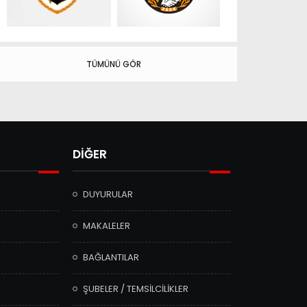
TÜMÜNÜ GÖR
DİĞER
DUYURULAR
MAKALELER
BAĞLANTILAR
ŞUBELER / TEMSİLCİLİKLER