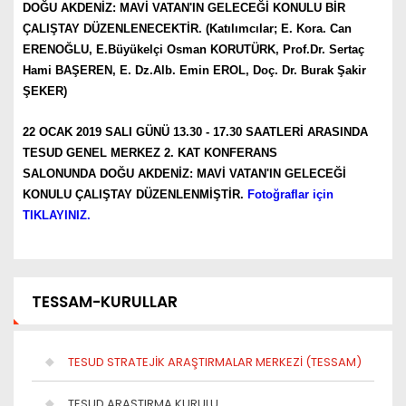
DOĞU AKDENİZ: MAVİ VATAN'IN GELECEĞİ KONULU BİR
ÇALIŞTAY DÜZENLENECEKTİR. (Katılımcılar; E. Kora. Can
ERENOĞLU, E.Büyükelçi Osman KORUTÜRK, Prof.Dr. Sertaç
Hami BAŞEREN, E. Dz.Alb. Emin EROL, Doç. Dr. Burak Şakir
ŞEKER)
22 OCAK 2019 SALI GÜNÜ 13.30 - 17.30 SAATLERİ ARASINDA
TESUD GENEL MERKEZ 2. KAT KONFERANS
SALONUNDA DOĞU AKDENİZ: MAVİ VATAN'IN GELECEĞİ
KONULU ÇALIŞTAY DÜZENLENMİŞTİR.
Fotoğraflar için
TIKLAYINIZ
.
TESSAM-KURULLAR
TESUD STRATEJİK ARAŞTIRMALAR MERKEZİ (TESSAM)
TESUD ARAŞTIRMA KURULU