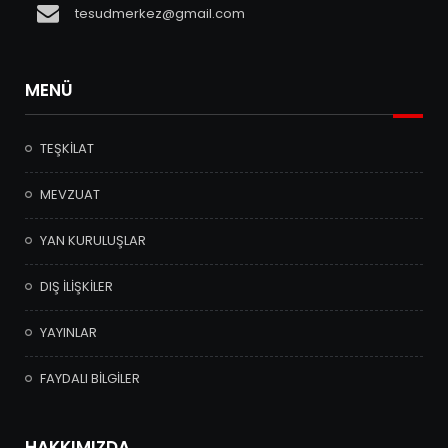
tesudmerkez@gmail.com
MENÜ
TEŞKİLAT
MEVZUAT
YAN KURULUŞLAR
DIŞ İLİŞKİLER
YAYINLAR
FAYDALI BİLGİLER
HAKKIMIZDA