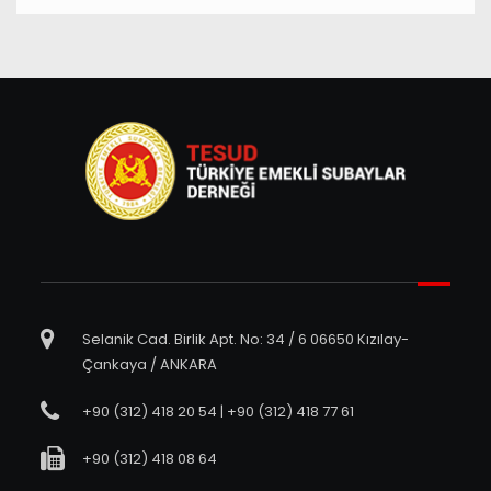
Selanik Cad. Birlik Apt. No: 34 / 6 06650 Kızılay-
Çankaya / ANKARA
+90 (312) 418 20 54 | +90 (312) 418 77 61
+90 (312) 418 08 64