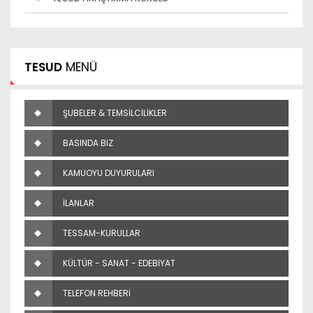
TESUD
MENÜ
ŞUBELER & TEMSİLCİLİKLER
BASINDA BİZ
KAMUOYU DUYURULARI
İLANLAR
TESSAM-KURULLAR
KÜLTÜR - SANAT - EDEBİYAT
TELEFON REHBERİ