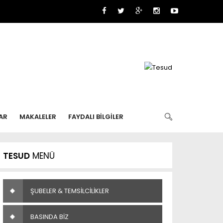
AR
MAKALELER
FAYDALI BİLGİLER
TESUD
MENÜ
ŞUBELER & TEMSİLCİLİKLER
BASINDA BİZ