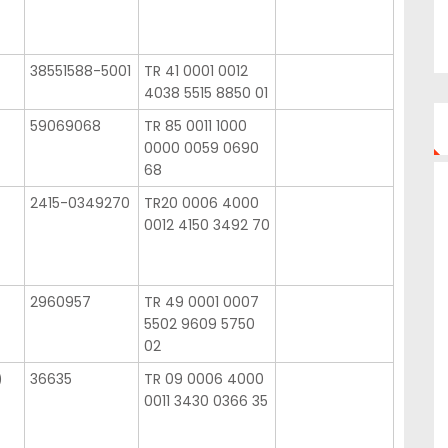
38551588-5001
TR 41 0001 0012
4038 5515 8850 01
59069068
TR 85 0011 1000
0000 0059 0690
68
2415-0349270
TR20 0006 4000
0012 4150 3492 70
2960957
TR 49 0001 0007
5502 9609 5750
02
)
36635
TR 09 0006 4000
0011 3430 0366 35