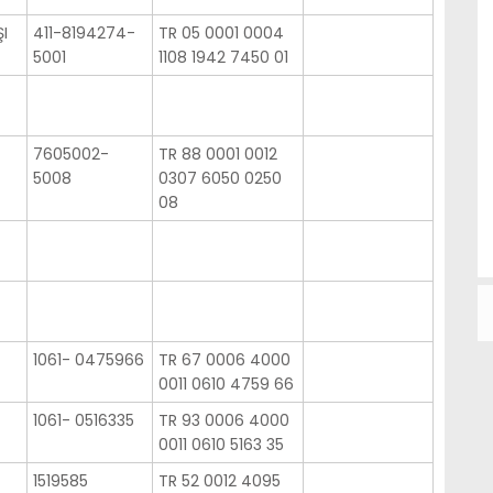
I
411-8194274-
TR 05 0001 0004
5001
1108 1942 7450 01
7605002-
TR 88 0001 0012
5008
0307 6050 0250
08
1061- 0475966
TR 67 0006 4000
0011 0610 4759 66
1061- 0516335
TR 93 0006 4000
0011 0610 5163 35
1519585
TR 52 0012 4095