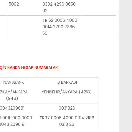
5002
0302 4296 8650
02
TR 52 0006 4000
0014 2790 7366
50
İÇİN BANKA HESAP NUMARALARI
FİNANSBANK
İŞ BANKASI
IZILAY/ANKARA
YENİŞEHİR/ANKARA (4218)
(946)
0043209681
6031826
1 0011 1000 0000
TR97 0006 4000 0014 2186
0043 2096 81
0318 26