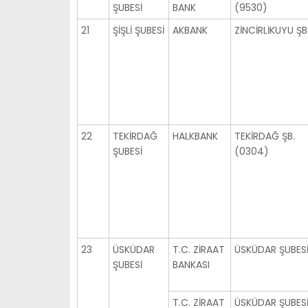
ŞUBESİ
BANK
(9530)
21
ŞİŞLİ ŞUBESİ
AKBANK
ZİNCİRLİKUYU ŞB
22
TEKİRDAĞ
HALKBANK
TEKİRDAĞ ŞB.
ŞUBESİ
(0304)
23
ÜSKÜDAR
T.C. ZİRAAT
ÜSKÜDAR ŞUBES
ŞUBESİ
BANKASI
T.C. ZİRAAT
ÜSKÜDAR ŞUBES