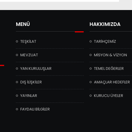
MENÜ
HAKKIMIZDA
TEŞKİLAT
TARİHÇEMİZ
MEVZUAT
MİSYON & VİZYON
YAN KURULUŞLAR
TEMEL DEĞERLER
DIŞ İLİŞKİLER
AMAÇLAR HEDEFLER
YAYINLAR
KURUCU ÜYELER
FAYDALI BİLGİLER