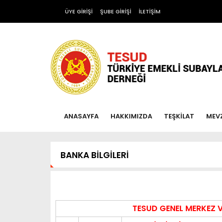
ÜYE GİRİŞİ
ŞUBE GİRİŞİ
İLETİŞİM
ANASAYFA
HAKKIMIZDA
TEŞKİLAT
MEV
BANKA BİLGİLERİ
TESUD GENEL MERKEZ VE