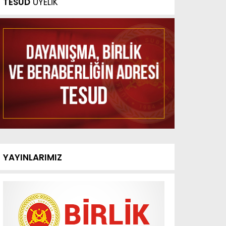
TESUD
ÜYELİK
YAYINLARIMIZ