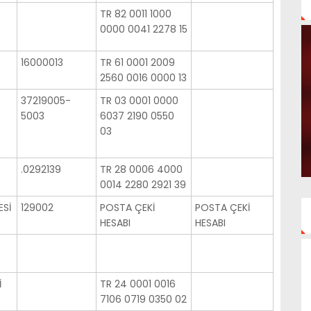
TR 82 0011 1000
0000 0041 2278 15
16000013
TR 61 0001 2009
2560 0016 0000 13
37219005-
TR 03 0001 0000
5003
6037 2190 0550
03
.0292139
TR 28 0006 4000
0014 2280 2921 39
ESİ
129002
POSTA ÇEKİ
POSTA ÇEKİ
HESABI
HESABI
İ
TR 24 0001 0016
7106 0719 0350 02