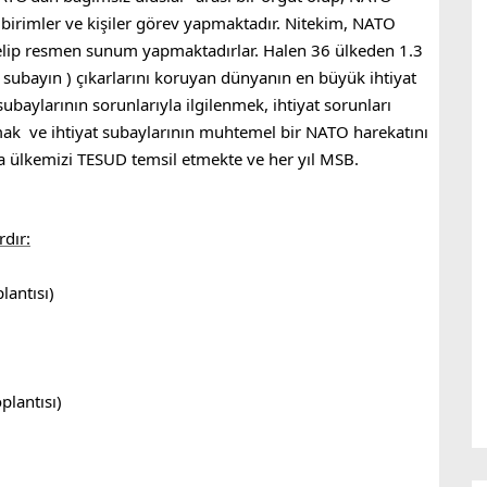
birimler ve kişiler görev yapmaktadır. Nitekim, NATO
gelip resmen sunum yapmaktadırlar. Halen 36 ülkeden 1.3
 subayın ) çıkarlarını koruyan dünyanın en büyük ihtiyat
ubaylarının sorunlarıyla ilgilenmek, ihtiyat sorunları
k ve ihtiyat subaylarının muhtemel bir NATO harekatını
da ülkemizi TESUD temsil etmekte ve her yıl MSB.
rdır:
lantısı)
plantısı)