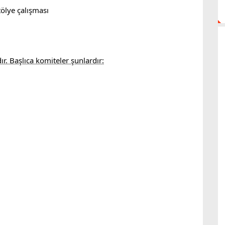
tölye çalışması
r. Başlıca komiteler şunlardır: