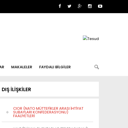
AR
MAKALELER
FAYDALI BİLGİLER
DIŞ İLİŞKİLER
CIOR (NATO MÜTTEFİKLER ARASI İHTİYAT
SUBAYLARI KONFEDERASYONU)
FAALİYETLERİ