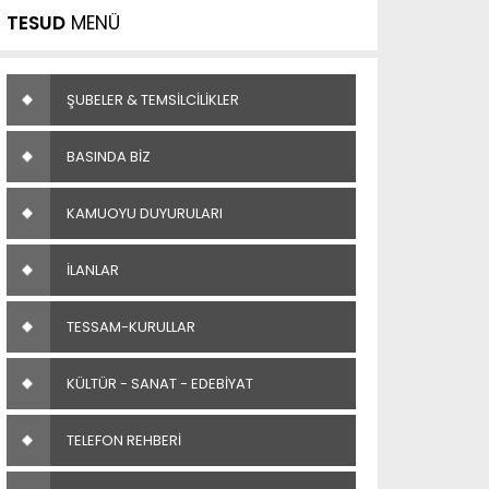
TESUD
MENÜ
ŞUBELER & TEMSİLCİLİKLER
BASINDA BİZ
KAMUOYU DUYURULARI
İLANLAR
TESSAM-KURULLAR
KÜLTÜR - SANAT - EDEBİYAT
TELEFON REHBERİ