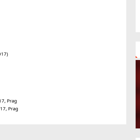
17)
17, Prag
017, Prag