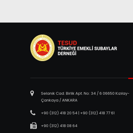
Selanik Cad. Birlik Apt. No: 34 / 6 06650 Kızılay-
Çankaya / ANKARA
+90 (312) 418 20 54 | +90 (312) 418 77 61
+90 (312) 418 08 64