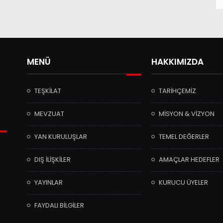
MENÜ
HAKKIMIZDA
TEŞKİLAT
TARİHÇEMİZ
MEVZUAT
MİSYON & VİZYON
YAN KURULUŞLAR
TEMEL DEĞERLER
DIŞ İLİŞKİLER
AMAÇLAR HEDEFLER
YAYINLAR
KURUCU ÜYELER
FAYDALI BİLGİLER