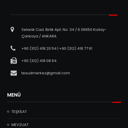
Selanik Cad. Birlik Apt. No: 34 / 6 06650 Kızılay-
Çankaya / ANKARA
+90 (312) 418 20 54 | +90 (312) 418 77 61
+90 (312) 418 08 64
tesudmerkez@gmail.com
MENÜ
TEŞKİLAT
MEVZUAT