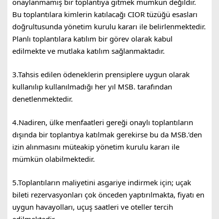
onaylanmamış bir toplantıya gitmek mümkün değildir.
Bu toplantılara kimlerin katılacağı CIOR tüzüğü esasları
doğrultusunda yönetim kurulu kararı ile belirlenmektedir.
Planlı toplantılara katılım bir görev olarak kabul
edilmekte ve mutlaka katılım sağlanmaktadır.
3.Tahsis edilen ödeneklerin prensiplere uygun olarak
kullanılıp kullanılmadığı her yıl MSB. tarafından
denetlenmektedir.
4.Nadiren, ülke menfaatleri gereği onaylı toplantıların
dışında bir toplantıya katılmak gerekirse bu da MSB.’den
izin alınmasını müteakip yönetim kurulu kararı ile
mümkün olabilmektedir.
5.Toplantıların maliyetini asgariye indirmek için; uçak
bileti rezervasyonları çok önceden yaptırılmakta, fiyatı en
uygun havayolları, uçuş saatleri ve oteller tercih