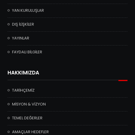
YAN KURULUŞLAR
DIŞ İLİŞKİLER
YAYINLAR
FAYDALI BİLGİLER
HAKKIMIZDA
TARİHÇEMİZ
MİSYON & VİZYON
TEMEL DEĞERLER
AMAÇLAR HEDEFLER