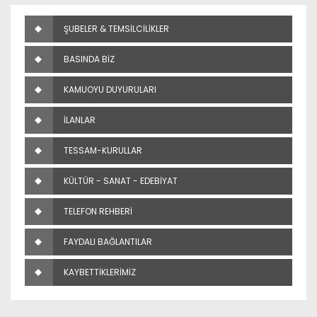
ŞUBELER & TEMSİLCİLİKLER
BASINDA BİZ
KAMUOYU DUYURULARI
İLANLAR
TESSAM-KURULLAR
KÜLTÜR - SANAT - EDEBİYAT
TELEFON REHBERİ
FAYDALI BAĞLANTILAR
KAYBETTİKLERİMİZ