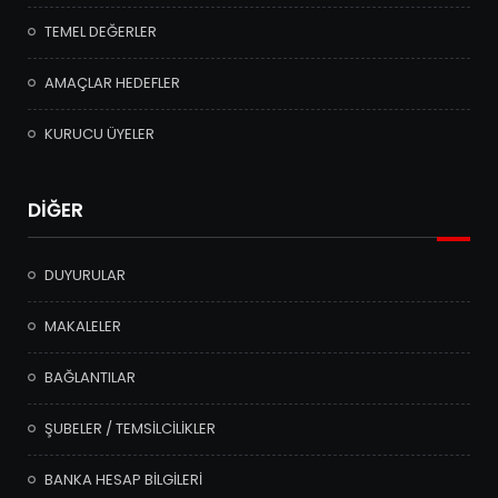
TEMEL DEĞERLER
AMAÇLAR HEDEFLER
KURUCU ÜYELER
DİĞER
DUYURULAR
MAKALELER
BAĞLANTILAR
ŞUBELER / TEMSİLCİLİKLER
BANKA HESAP BİLGİLERİ