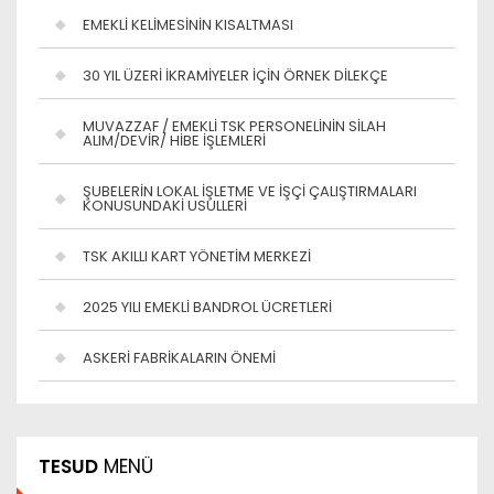
EMEKLİ KELİMESİNİN KISALTMASI
30 YIL ÜZERİ İKRAMİYELER İÇİN ÖRNEK DİLEKÇE
MUVAZZAF / EMEKLİ TSK PERSONELİNİN SİLAH
ALIM/DEVİR/ HİBE İŞLEMLERİ
ŞUBELERİN LOKAL İŞLETME VE İŞÇİ ÇALIŞTIRMALARI
KONUSUNDAKİ USULLERİ
TSK AKILLI KART YÖNETİM MERKEZİ
2025 YILI EMEKLİ BANDROL ÜCRETLERİ
ASKERİ FABRİKALARIN ÖNEMİ
TESUD
MENÜ