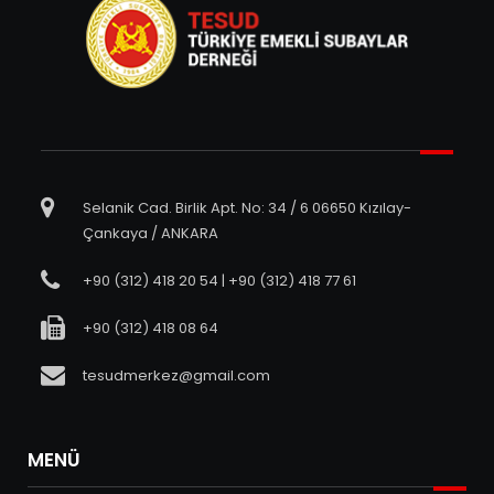
Selanik Cad. Birlik Apt. No: 34 / 6 06650 Kızılay-
Çankaya / ANKARA
+90 (312) 418 20 54 | +90 (312) 418 77 61
+90 (312) 418 08 64
tesudmerkez@gmail.com
MENÜ