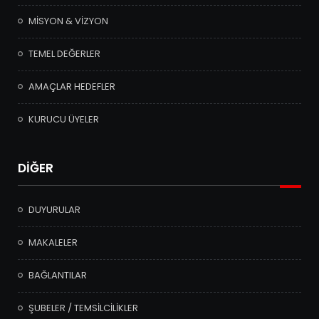
MİSYON & VİZYON
TEMEL DEĞERLER
AMAÇLAR HEDEFLER
KURUCU ÜYELER
DİĞER
DUYURULAR
MAKALELER
BAĞLANTILAR
ŞUBELER / TEMSİLCİLİKLER