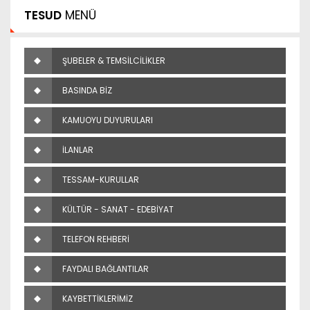
TESUD
MENÜ
ŞUBELER & TEMSİLCİLİKLER
BASINDA BİZ
KAMUOYU DUYURULARI
İLANLAR
TESSAM-KURULLAR
KÜLTÜR - SANAT - EDEBİYAT
TELEFON REHBERİ
FAYDALI BAĞLANTILAR
KAYBETTİKLERİMİZ