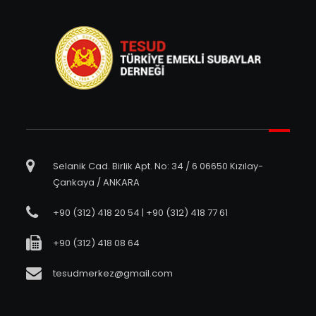
Selanik Cad. Birlik Apt. No: 34 / 6 06650 Kızılay-
Çankaya / ANKARA
+90 (312) 418 20 54 | +90 (312) 418 77 61
+90 (312) 418 08 64
tesudmerkez@gmail.com