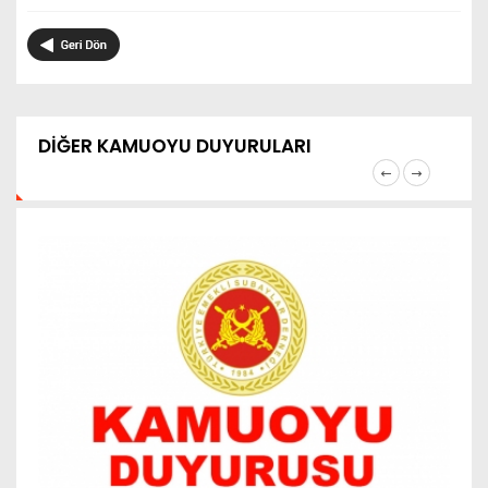
DİĞER KAMUOYU DUYURULARI