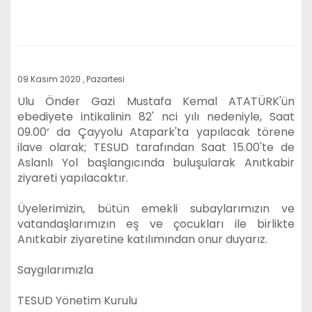
09 Kasım 2020 , Pazartesi
Ulu Önder Gazi Mustafa Kemal ATATÜRK'ün
ebediyete intikalinin 82' nci yılı nedeniyle, Saat
09.00‘ da Çayyolu Atapark'ta yapılacak törene
ilave olarak; TESUD tarafından Saat 15.00'te de
Aslanlı Yol başlangıcında buluşularak Anıtkabir
ziyareti yapılacaktır.
Üyelerimizin, bütün emekli subaylarımızın ve
vatandaşlarımızın eş ve çocukları ile birlikte
Anıtkabir ziyaretine katılımından onur duyarız.
Saygılarımızla
TESUD Yönetim Kurulu