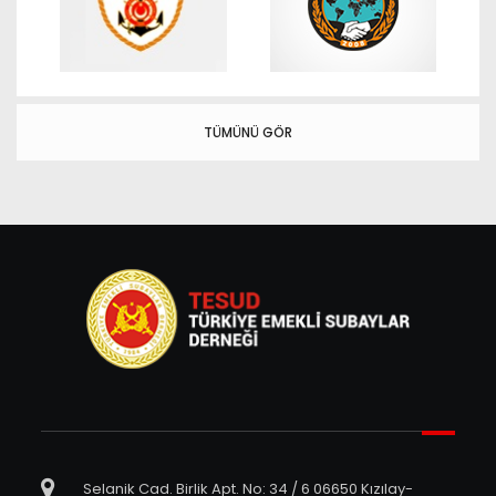
TÜMÜNÜ GÖR
Selanik Cad. Birlik Apt. No: 34 / 6 06650 Kızılay-