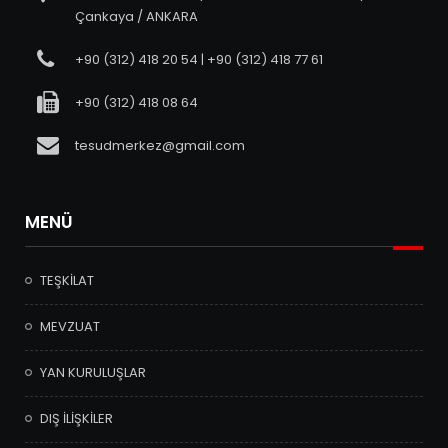
Çankaya / ANKARA
+90 (312) 418 20 54 | +90 (312) 418 77 61
+90 (312) 418 08 64
tesudmerkez@gmail.com
MENÜ
TEŞKİLAT
MEVZUAT
YAN KURULUŞLAR
DIŞ İLİŞKİLER