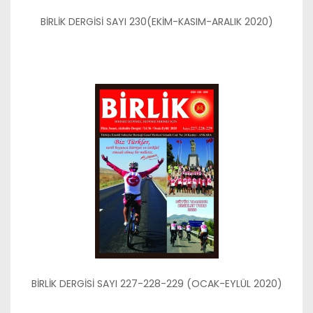
BİRLİK DERGİSİ SAYI 230(EKİM-KASIM-ARALIK 2020)
BİRLİK DERGİSİ SAYI 227-228-229 (OCAK-EYLÜL 2020)