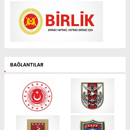
BAĞLANTILAR