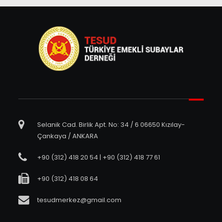
Selanik Cad. Birlik Apt. No: 34 / 6 06650 Kızılay-
Çankaya / ANKARA
+90 (312) 418 20 54 | +90 (312) 418 77 61
+90 (312) 418 08 64
tesudmerkez@gmail.com