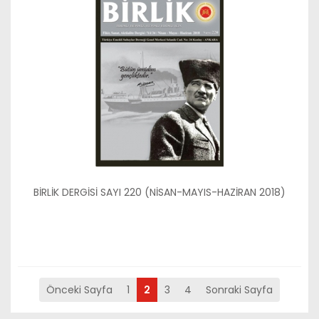
BİRLİK DERGİSİ SAYI 220 (NİSAN-MAYIS-HAZİRAN 2018)
Önceki Sayfa
1
2
3
4
Sonraki Sayfa