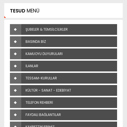
TESUD
MENÜ
ŞUBELER & TEMSİLCİLİKLER
BASINDA BİZ
KAMUOYU DUYURULARI
İLANLAR
TESSAM-KURULLAR
KÜLTÜR - SANAT - EDEBİYAT
TELEFON REHBERİ
FAYDALI BAĞLANTILAR
KAYBETTİKLERİMİZ