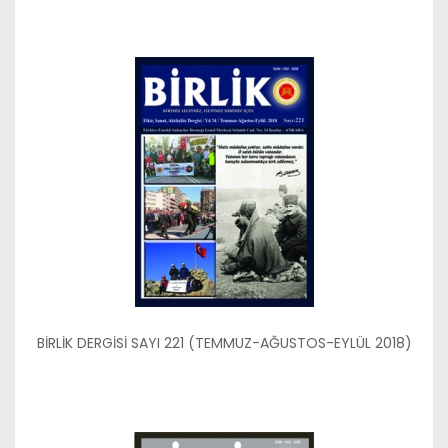
BİRLİK DERGİSİ SAYI 221 (TEMMUZ-AĞUSTOS-EYLÜL 2018)