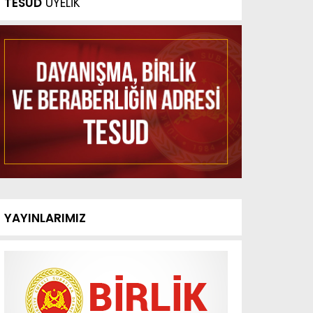
TESUD
ÜYELİK
YAYINLARIMIZ