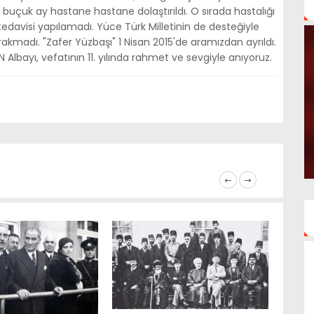
4 buçuk ay hastane hastane dolaştırıldı. O sırada hastalığı
n tedavisi yapılamadı. Yüce Türk Milletinin de desteğiyle
akmadı. "Zafer Yüzbaşı" 1 Nisan 2015'de aramızdan ayrıldı.
 Albayı, vefatının 11. yılında rahmet ve sevgiyle anıyoruz.