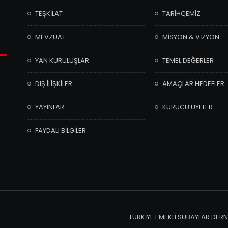
TEŞKİLAT
TARİHÇEMİZ
MEVZUAT
MİSYON & VİZYON
YAN KURULUŞLAR
TEMEL DEĞERLER
DIŞ İLİŞKİLER
AMAÇLAR HEDEFLER
YAYINLAR
KURUCU ÜYELER
FAYDALI BİLGİLER
TÜRKİYE EMEKLİ SUBAYLAR DERNE