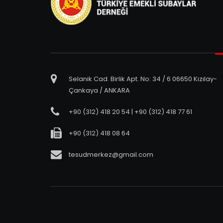
Selanik Cad. Birlik Apt. No: 34 / 6 06650 Kızılay-
Çankaya / ANKARA
+90 (312) 418 20 54 | +90 (312) 418 77 61
+90 (312) 418 08 64
tesudmerkez@gmail.com