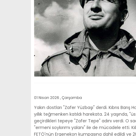
01 Nisan 2026 , Çarşamba
Yakın dostları "Zafer Yüzbaşı" derdi. Kıbrıs Barış
yıllık teğmenken katıldı harekata. 24 yaşında, "üs
geçirdikleri tepeye "Zafer Tepe" adını verdi. O 
"ermeni soykırımı yalanı" ile de mücadele etti. Kıbr
FETÖ'nün Ergenekon kumpasına dahil edildi ve 200