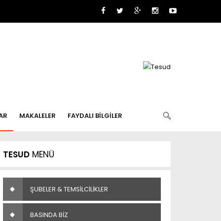
AR
MAKALELER
FAYDALI BİLGİLER
TESUD
MENÜ
ŞUBELER & TEMSİLCİLİKLER
BASINDA BİZ