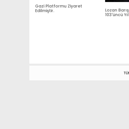
Gazi Platformu Ziyaret
Lozan Barış
Edilmiştir.
103'üncü Y
TÜ