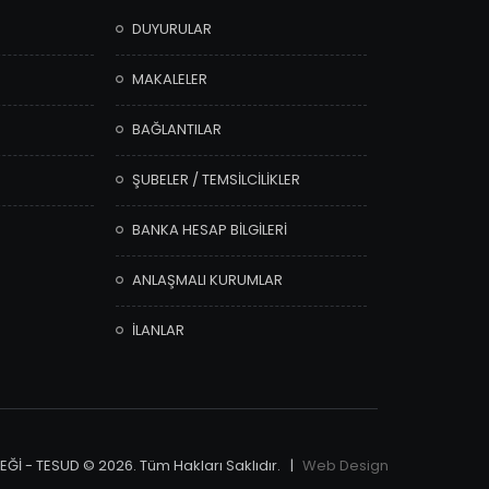
DUYURULAR
MAKALELER
BAĞLANTILAR
ŞUBELER / TEMSİLCİLİKLER
BANKA HESAP BİLGİLERİ
ANLAŞMALI KURUMLAR
İLANLAR
Ğİ - TESUD © 2026. Tüm Hakları Saklıdır. |
Web Design