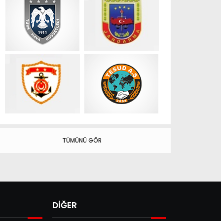
TÜMÜNÜ GÖR
DİĞER