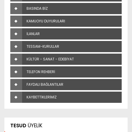
BASINDA BİZ
KAMUOYU DUYURULARI
İLANLAR
TESSAM-KURULLAR
KÜLTÜR - SANAT - EDEBİYAT
TELEFON REHBERİ
FAYDALI BAĞLANTILAR
KAYBETTİKLERİMİZ
TESUD
ÜYELİK