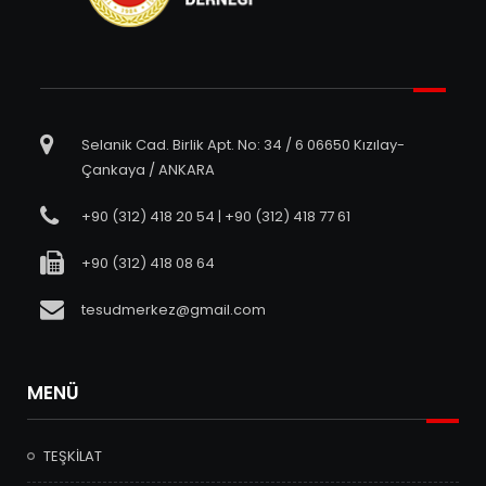
Selanik Cad. Birlik Apt. No: 34 / 6 06650 Kızılay-
Çankaya / ANKARA
+90 (312) 418 20 54 | +90 (312) 418 77 61
+90 (312) 418 08 64
tesudmerkez@gmail.com
MENÜ
TEŞKİLAT