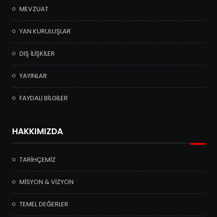
MEVZUAT
YAN KURULUŞLAR
DIŞ İLİŞKİLER
YAYINLAR
FAYDALI BİLGİLER
HAKKIMIZDA
TARİHÇEMİZ
MİSYON & VİZYON
TEMEL DEĞERLER