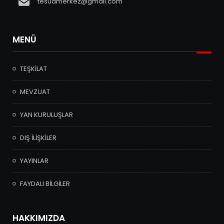
tesudmerkez@gmail.com
MENÜ
TEŞKİLAT
MEVZUAT
YAN KURULUŞLAR
DIŞ İLİŞKİLER
YAYINLAR
FAYDALI BİLGİLER
HAKKIMIZDA