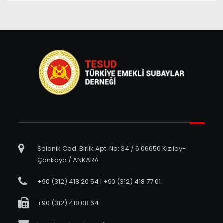
Selanik Cad. Birlik Apt. No: 34 / 6 06650 Kızılay-
Çankaya / ANKARA
+90 (312) 418 20 54 | +90 (312) 418 77 61
+90 (312) 418 08 64