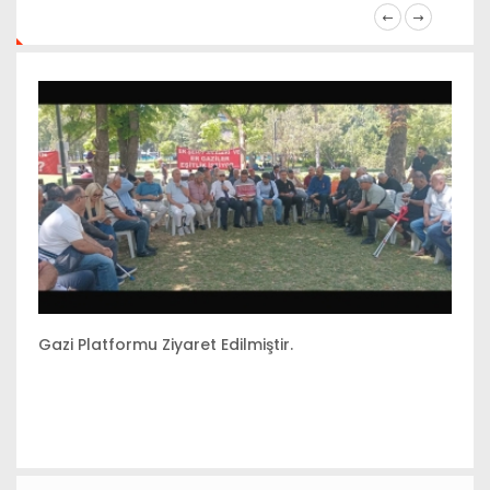
Gazi Platformu Ziyaret Edilmiştir.
Lo