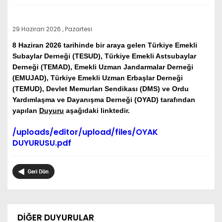
29 Haziran 2026 , Pazartesi
8 Haziran 2026 tarihinde bir araya gelen Türkiye Emekli
Subaylar Derneği (TESUD), Türkiye Emekli Astsubaylar
Derneği (TEMAD),
Emekli Uzman Jandarmalar Derneği
(EMUJAD),
Türkiye Emekli Uzman Erbaşlar Derneği
(TEMUD),
Devlet Memurları Sendikası (DMS) ve
Ordu
Yardımlaşma ve Dayanışma Derneği (OYAD) tarafından
yapılan
Duyuru
aşağıdaki linktedir.
/uploads/editor/upload/files/OYAK
DUYURUSU.pdf
DİĞER DUYURULAR