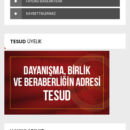
FAYDALI BAĞLANTILAR
KAYBETTİKLERİMİZ
TESUD
ÜYELİK