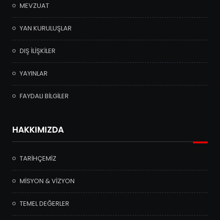
MEVZUAT
YAN KURULUŞLAR
DIŞ İLİŞKİLER
YAYINLAR
FAYDALI BİLGİLER
HAKKIMIZDA
TARİHÇEMİZ
MİSYON & VİZYON
TEMEL DEĞERLER