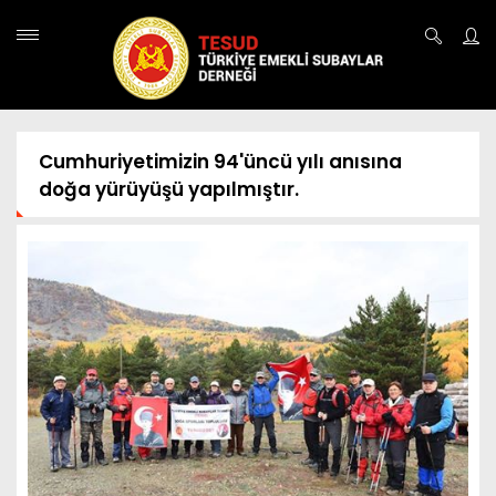
Cumhuriyetimizin 94'üncü yılı anısına
doğa yürüyüşü yapılmıştır.