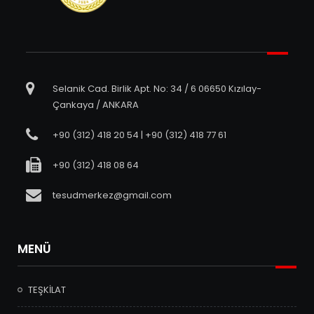
Selanik Cad. Birlik Apt. No: 34 / 6 06650 Kızılay-
Çankaya / ANKARA
+90 (312) 418 20 54 | +90 (312) 418 77 61
+90 (312) 418 08 64
tesudmerkez@gmail.com
MENÜ
TEŞKİLAT