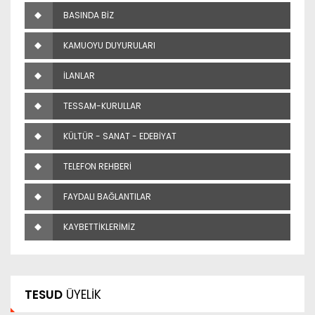
BASINDA BİZ
KAMUOYU DUYURULARI
İLANLAR
TESSAM-KURULLAR
KÜLTÜR - SANAT - EDEBİYAT
TELEFON REHBERİ
FAYDALI BAĞLANTILAR
KAYBETTİKLERİMİZ
TESUD
ÜYELİK