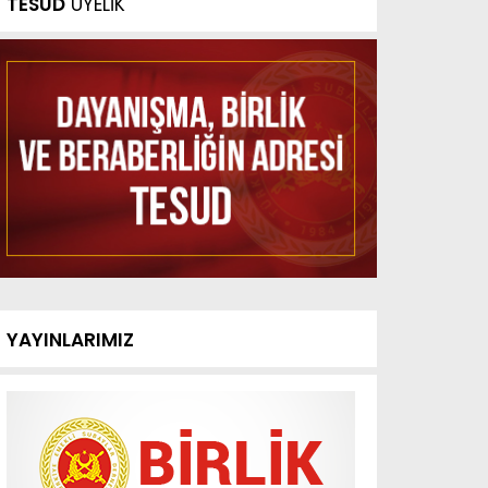
TESUD
ÜYELİK
YAYINLARIMIZ