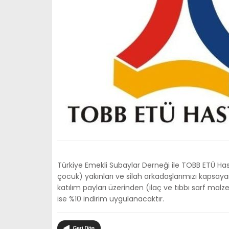
Türkiye Emekli Subaylar Derneği ile TOBB ETÜ Has
çocuk) yakınları ve silah arkadaşlarımızı kapsay
katılım payları üzerinden (ilaç ve tıbbı sarf mal
ise %10 indirim uygulanacaktır.