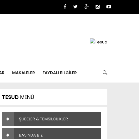
AR
MAKALELER
FAYDALI BİLGİLER
TESUD
MENÜ
ŞUBELER & TEMSİLCİLİKLER
BASINDA BİZ