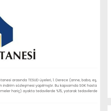
tanesi arasında TESUD üyeleri, 1. Derece (anne, baba, eş,
an indirim sözleşmesi yapılmıştır. Bu kapsamda SGK hasta
zemeler hariç) ayakta tedavilerde %15, yatarak tedavilerde