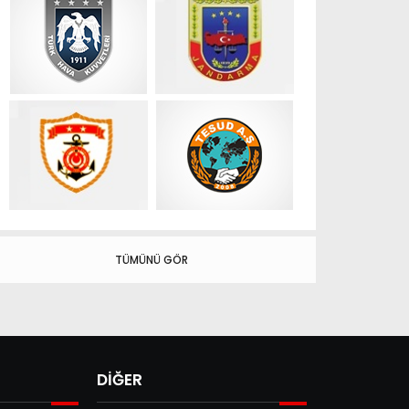
TÜMÜNÜ GÖR
DİĞER