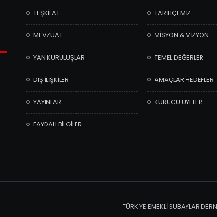
TEŞKİLAT
TARİHÇEMİZ
MEVZUAT
MİSYON & VİZYON
YAN KURULUŞLAR
TEMEL DEĞERLER
DIŞ İLİŞKİLER
AMAÇLAR HEDEFLER
YAYINLAR
KURUCU ÜYELER
FAYDALI BİLGİLER
TÜRKİYE EMEKLİ SUBAYLAR DERNE