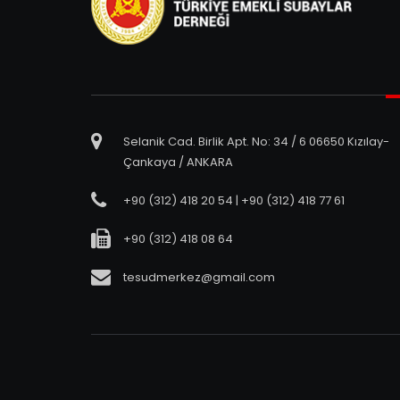
Selanik Cad. Birlik Apt. No: 34 / 6 06650 Kızılay-
Çankaya / ANKARA
+90 (312) 418 20 54 | +90 (312) 418 77 61
+90 (312) 418 08 64
tesudmerkez@gmail.com