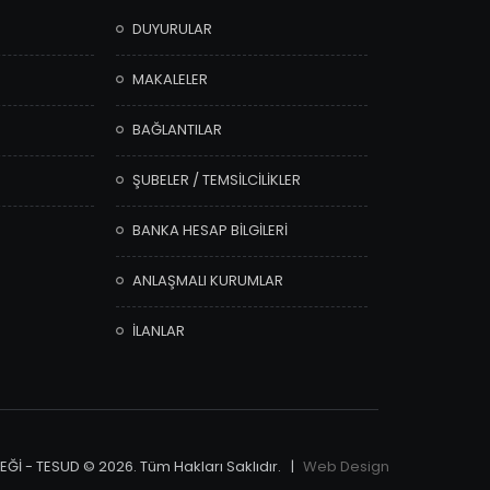
DUYURULAR
MAKALELER
BAĞLANTILAR
ŞUBELER / TEMSİLCİLİKLER
BANKA HESAP BİLGİLERİ
ANLAŞMALI KURUMLAR
İLANLAR
Ğİ - TESUD © 2026. Tüm Hakları Saklıdır. |
Web Design