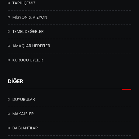
TARİHÇEMİZ
MİSYON & VİZYON
TEMEL DEĞERLER
AMAÇLAR HEDEFLER
KURUCU ÜYELER
DİĞER
DUYURULAR
MAKALELER
BAĞLANTILAR