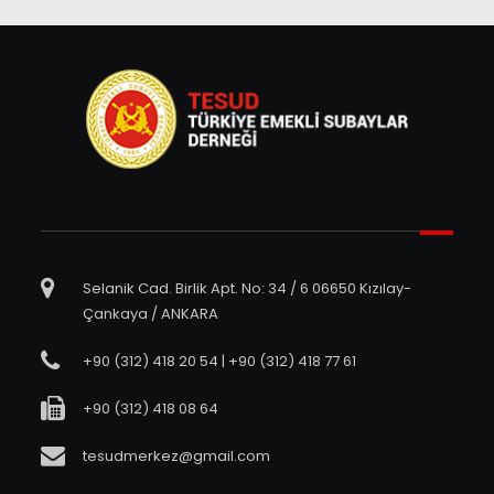
Selanik Cad. Birlik Apt. No: 34 / 6 06650 Kızılay-
Çankaya / ANKARA
+90 (312) 418 20 54 | +90 (312) 418 77 61
+90 (312) 418 08 64
tesudmerkez@gmail.com