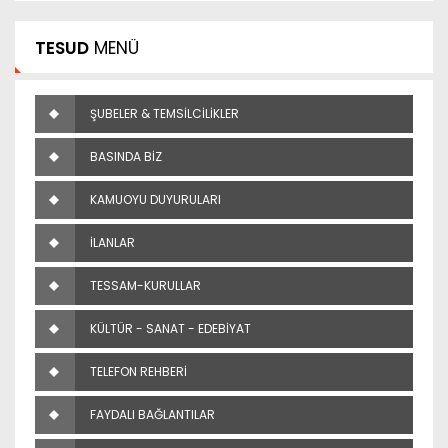
TESUD
MENÜ
ŞUBELER & TEMSİLCİLİKLER
BASINDA BİZ
KAMUOYU DUYURULARI
İLANLAR
TESSAM-KURULLAR
KÜLTÜR - SANAT - EDEBİYAT
TELEFON REHBERİ
FAYDALI BAĞLANTILAR