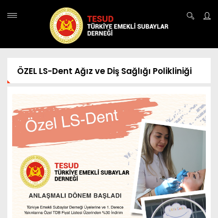
ÖZEL LS-Dent Ağız ve Diş Sağlığı Polikliniği