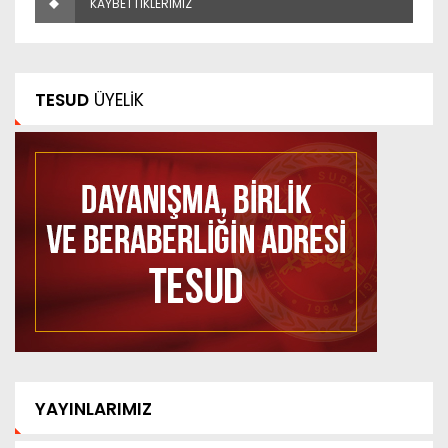
KAYBETTİKLERİMİZ
TESUD
ÜYELİK
YAYINLARIMIZ