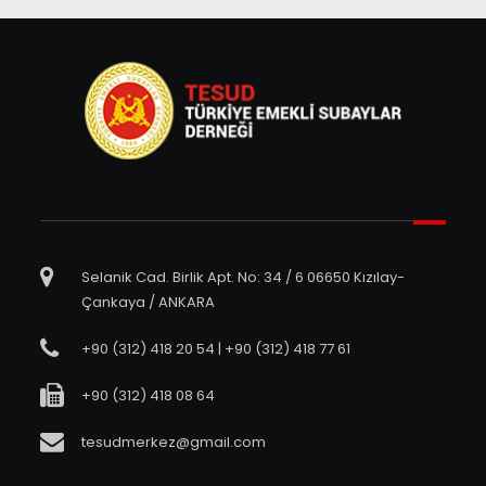
Selanik Cad. Birlik Apt. No: 34 / 6 06650 Kızılay-
Çankaya / ANKARA
+90 (312) 418 20 54 | +90 (312) 418 77 61
+90 (312) 418 08 64
tesudmerkez@gmail.com