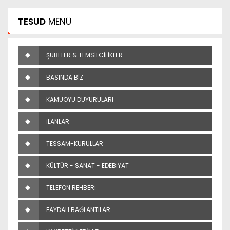
TESUD
MENÜ
ŞUBELER & TEMSİLCİLİKLER
BASINDA BİZ
KAMUOYU DUYURULARI
İLANLAR
TESSAM-KURULLAR
KÜLTÜR - SANAT - EDEBİYAT
TELEFON REHBERİ
FAYDALI BAĞLANTILAR