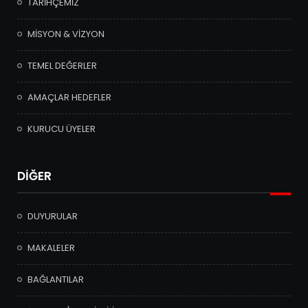
TARİHÇEMİZ
MİSYON & VİZYON
TEMEL DEĞERLER
AMAÇLAR HEDEFLER
KURUCU ÜYELER
DİĞER
DUYURULAR
MAKALELER
BAĞLANTILAR