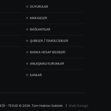
DUYURULAR
MAKALELER
BAĞLANTILAR
ŞUBELER / TEMSİLCİLİKLER
BANKA HESAP BİLGİLERİ
ANLAŞMALI KURUMLAR
İLANLAR
Ğİ - TESUD © 2026. Tüm Hakları Saklıdır. |
Web Design