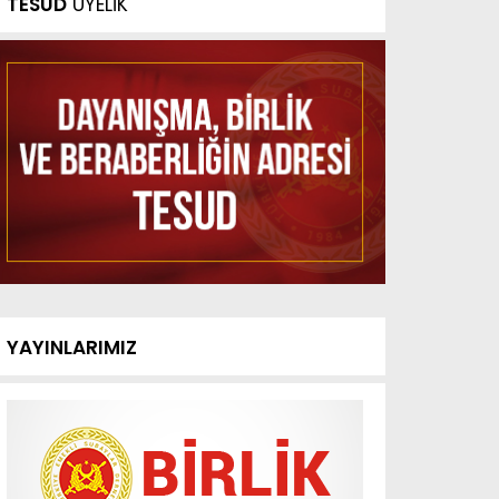
TESUD
ÜYELİK
YAYINLARIMIZ