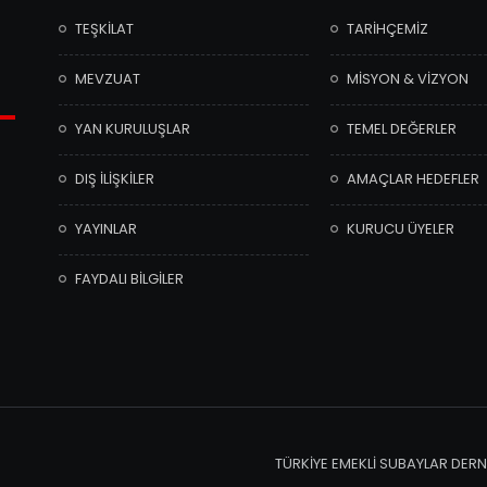
TEŞKİLAT
TARİHÇEMİZ
MEVZUAT
MİSYON & VİZYON
YAN KURULUŞLAR
TEMEL DEĞERLER
DIŞ İLİŞKİLER
AMAÇLAR HEDEFLER
YAYINLAR
KURUCU ÜYELER
FAYDALI BİLGİLER
TÜRKİYE EMEKLİ SUBAYLAR DERNE