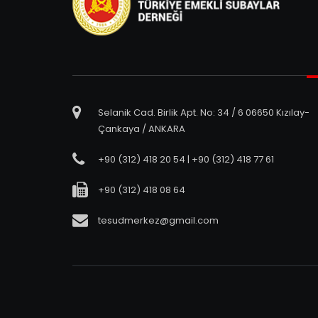
Selanik Cad. Birlik Apt. No: 34 / 6 06650 Kızılay-
Çankaya / ANKARA
+90 (312) 418 20 54 | +90 (312) 418 77 61
+90 (312) 418 08 64
tesudmerkez@gmail.com