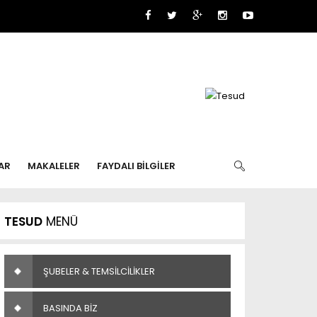
AR
MAKALELER
FAYDALI BİLGİLER
TESUD
MENÜ
ŞUBELER & TEMSİLCİLİKLER
BASINDA BİZ