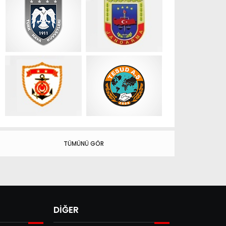
TÜMÜNÜ GÖR
DİĞER