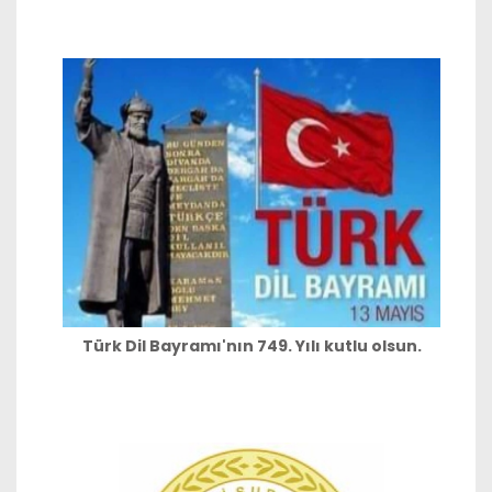
Türk Dil Bayramı'nın 749. Yılı kutlu olsun.