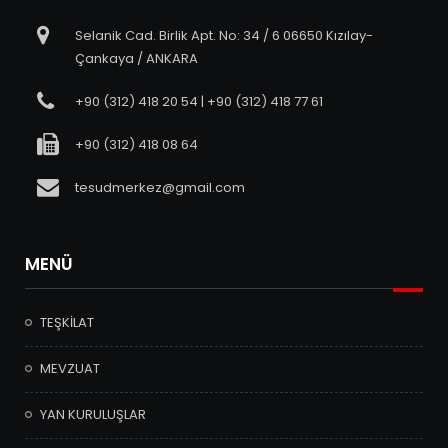
Selanik Cad. Birlik Apt. No: 34 / 6 06650 Kızılay-
Çankaya / ANKARA
+90 (312) 418 20 54 | +90 (312) 418 77 61
+90 (312) 418 08 64
tesudmerkez@gmail.com
MENÜ
TEŞKİLAT
MEVZUAT
YAN KURULUŞLAR