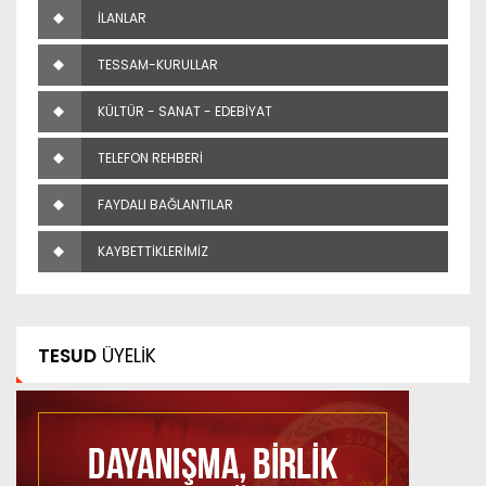
İLANLAR
TESSAM-KURULLAR
KÜLTÜR - SANAT - EDEBİYAT
TELEFON REHBERİ
FAYDALI BAĞLANTILAR
KAYBETTİKLERİMİZ
TESUD
ÜYELİK