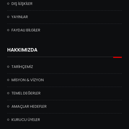
DIŞ İLİŞKİLER
YAYINLAR
FAYDALI BİLGİLER
HAKKIMIZDA
TARİHÇEMİZ
MİSYON & VİZYON
TEMEL DEĞERLER
AMAÇLAR HEDEFLER
KURUCU ÜYELER