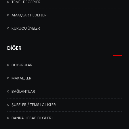
TEMEL DEĞERLER
AMAÇLAR HEDEFLER
KURUCU ÜYELER
DİĞER
DUYURULAR
MAKALELER
BAĞLANTILAR
ŞUBELER / TEMSİLCİLİKLER
BANKA HESAP BİLGİLERİ