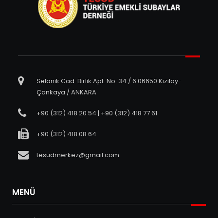
Selanik Cad. Birlik Apt. No: 34 / 6 06650 Kızılay-
Çankaya / ANKARA
+90 (312) 418 20 54 | +90 (312) 418 77 61
+90 (312) 418 08 64
tesudmerkez@gmail.com
MENÜ