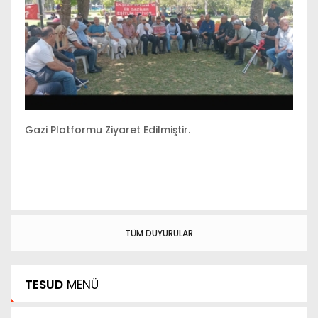
Gazi Platformu Ziyaret Edilmiştir.
Lo
TÜM DUYURULAR
TESUD
MENÜ