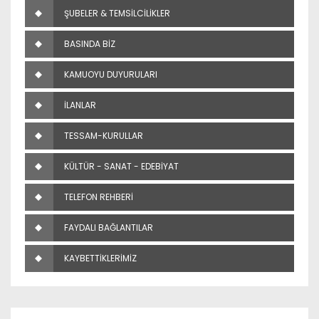
ŞUBELER & TEMSİLCİLİKLER
BASINDA BİZ
KAMUOYU DUYURULARI
İLANLAR
TESSAM-KURULLAR
KÜLTÜR - SANAT - EDEBİYAT
TELEFON REHBERİ
FAYDALI BAĞLANTILAR
KAYBETTİKLERİMİZ